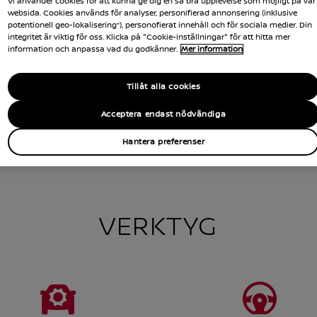
Vi använder cookies för att kunna ge dig en så bra upplevelse som möjligt på vår
TOWNSTAR
websida. Cookies används för analyser, personifierad annonsering (inklusive
potentionell geo-lokalisering*), personofierat innehåll och för sociala medier. Din
integritet är viktig för oss. Klicka på "Cookie-inställningar" för att hitta mer
information och anpassa vad du godkänner.
Mer information
Tillåt alla cookies
Acceptera endast nödvändiga
Hantera preferenser
100% ELDRIVNA TRANSPORTBILAR
VERKTYG