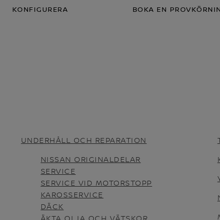
KONFIGURERA
BOKA EN PROVKÖRNI
UNDERHÅLL OCH REPARATION
NISSAN ORIGINALDELAR
SERVICE
SERVICE VID MOTORSTOPP
KAROSSERVICE
DÄCK
ÄKTA OLJA OCH VÄTSKOR