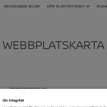
BEGAGNADE BILAR
KÖR ELEKTRIFIERAT
ÄGA
WEBBPLATSKARTA
TRANSPORTBILAR
INTERSTAR
Din integritet
PRIMASTAR