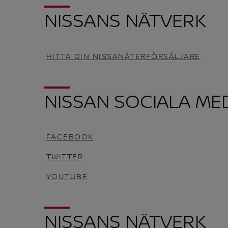
NISSANS NÄTVERK
HITTA DIN NISSANÅTERFÖRSÄLJARE
NISSAN SOCIALA ME
FACEBOOK
TWITTER
YOUTUBE
NISSANS NÄTVERK