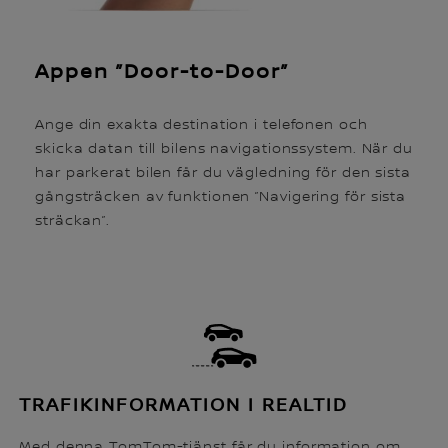
Appen ”Door-to-Door”
Ange din exakta destination i telefonen och
skicka datan till bilens navigationssystem. När du
har parkerat bilen får du vägledning för den sista
gångsträcken av funktionen ”Navigering för sista
sträckan”.
TRAFIKINFORMATION I REALTID
Med denna TomTom-tjänst får du information om