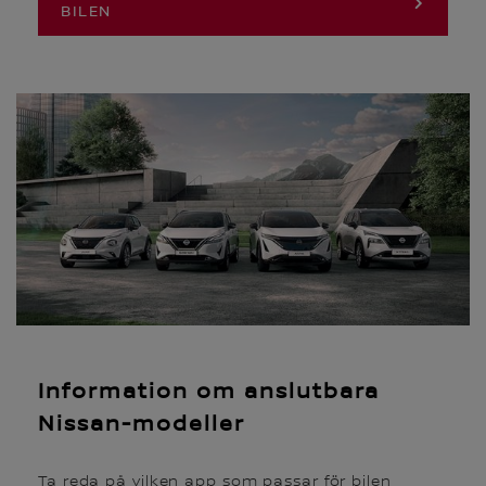
BILEN
Information om anslutbara
Nissan-modeller
Ta reda på vilken app som passar för bilen