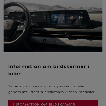
Information om bildskärmar i
bilen
Ta reda på vilken app som passar för bilen
genom att utforska anslutbara Nissan-modeller.
INFORMATION OM BILDSKÄRMAR I