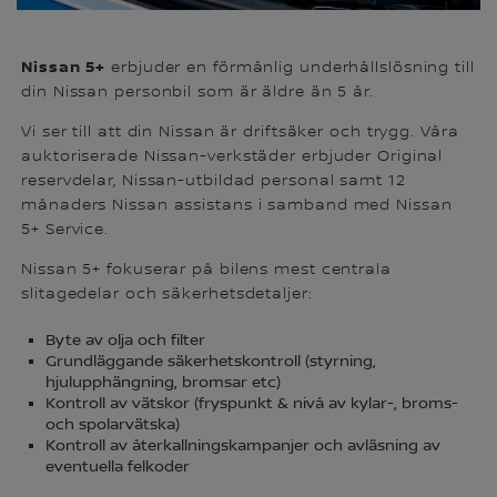
Nissan
5+
erbjuder en förmånlig underhållslösning till
din Nissan personbil som är äldre än 5 år.
Vi ser till att din Nissan är driftsäker och trygg. Våra
auktoriserade Nissan-verkstäder erbjuder Original
reservdelar, Nissan-utbildad personal samt 12
månaders Nissan assistans i samband med Nissan
5+ Service.
Nissan 5+ fokuserar på bilens mest centrala
slitagedelar och säkerhetsdetaljer:
Byte av olja och filter
Grundläggande säkerhetskontroll (styrning,
hjulupphängning, bromsar etc)
Kontroll av vätskor (fryspunkt & nivå av kylar-, broms-
och spolarvätska)
Kontroll av återkallningskampanjer och avläsning av
eventuella felkoder