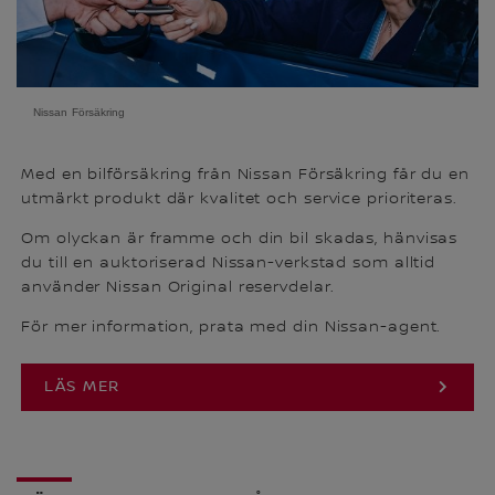
Nissan Försäkring
Med en bilförsäkring från Nissan Försäkring får du en
utmärkt produkt där kvalitet och service prioriteras.
Om olyckan är framme och din bil skadas, hänvisas
du till en auktoriserad Nissan-verkstad som alltid
använder Nissan Original reservdelar.
För mer information, prata med din Nissan-agent.
LÄS MER