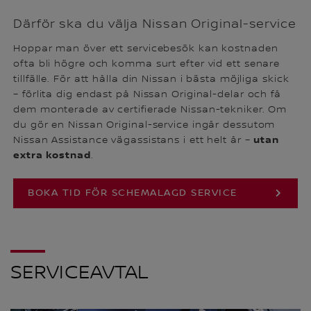
Därför ska du välja Nissan Original-service
Hoppar man över ett servicebesök kan kostnaden
ofta bli högre och komma surt efter vid ett senare
tillfälle. För att hålla din Nissan i bästa möjliga skick
– förlita dig endast på Nissan Original-delar och få
dem monterade av certifierade Nissan-tekniker. Om
du gör en Nissan Original-service ingår dessutom
utan
Nissan Assistance vägassistans i ett helt år –
extra kostnad
.
BOKA TID FÖR SCHEMALAGD SERVICE
SERVICEAVTAL