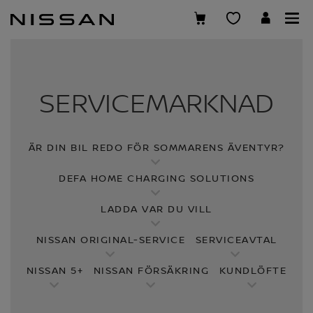
Hoppa
över
till
huvudinnehåll
SERVICEMARKNAD
ÄR DIN BIL REDO FÖR SOMMARENS ÄVENTYR?
DEFA HOME CHARGING SOLUTIONS
LADDA VAR DU VILL
NISSAN ORIGINAL-SERVICE
SERVICEAVTAL
NISSAN 5+
NISSAN FÖRSÄKRING
KUNDLÖFTE