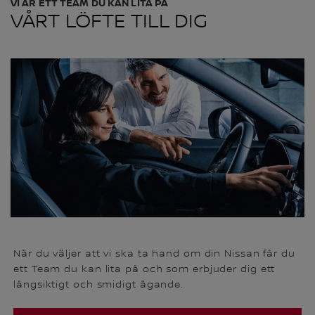
VI ÄR ETT TEAM DU KAN LITA PÅ
VÅRT LÖFTE TILL DIG
När du väljer att vi ska ta hand om din Nissan får du
ett Team du kan lita på och som erbjuder dig ett
långsiktigt och smidigt ägande.