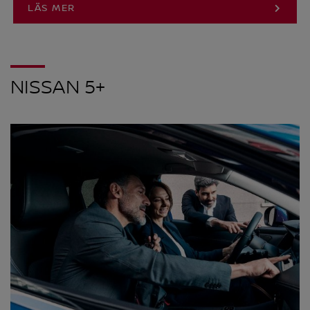
LÄS MER
NISSAN 5+