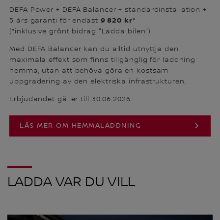
DEFA Power + DEFA Balancer + standardinstallation +
9 820 kr*
5 års garanti för endast
(*inklusive grönt bidrag "Ladda bilen")
Med DEFA Balancer kan du alltid utnyttja den
maximala effekt som finns tillgänglig för laddning
hemma, utan att behöva göra en kostsam
uppgradering av den elektriska infrastrukturen.
Erbjudandet gäller till 30.06.2026.
LÄS MER OM HEMMALADDNING
LADDA VAR DU VILL