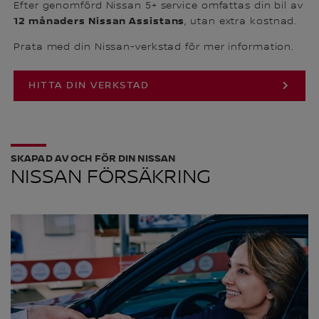
Efter genomförd Nissan 5+ service omfattas din bil av
12 månaders Nissan Assistans
, utan extra kostnad.
Prata med din Nissan-verkstad för mer information.
HITTA DIN VERKSTAD
SKAPAD AV OCH FÖR DIN NISSAN
NISSAN FÖRSÄKRING