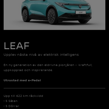
LEAF
Upplev nästa nivå av elektrisk intelligens
En ny generation av den eldrivna pionjären - kraftfull,
uppkopplad och inspirerande.
Utrustad med e-Pedal
Upp till 622 km räckvidd
• 5 Säten
• 5 Dörrar