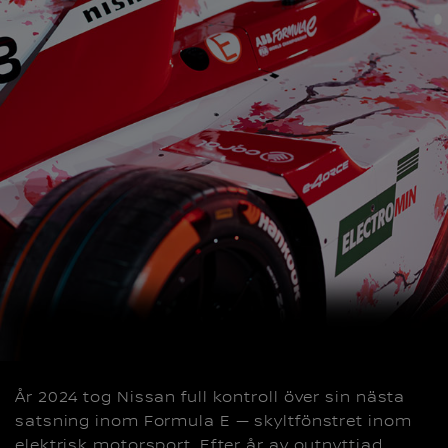
År 2024 tog Nissan full kontroll över sin nästa
satsning inom Formula E — skyltfönstret inom
elektrisk motorsport. Efter år av outnyttjad