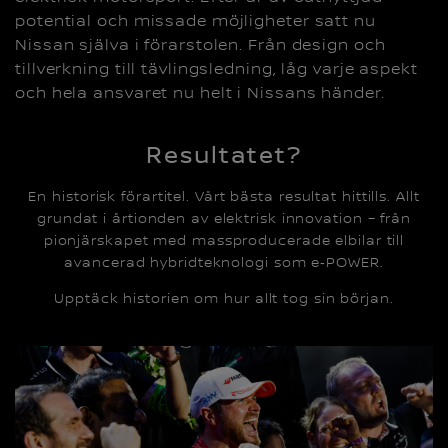
potential och missade möjligheter satt nu
Nissan själva i förarstolen. Från design och
tillverkning till tävlingsledning, låg varje aspekt
och hela ansvaret nu helt i Nissans händer.
Resultatet?
En historisk förartitel. Vårt bästa resultat hittills. Allt
grundat i årtionden av elektrisk innovation – från
pionjärskapet med massproducerade elbilar till
avancerad hybridteknologi som e‑POWER.
Upptäck historien om hur allt tog sin början.