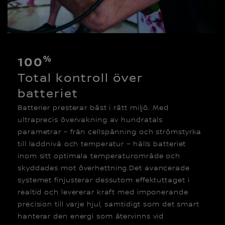
%
100
Total kontroll över
batteriet
Batterier presterar bäst i rätt miljö. Med
ultraprecis övervakning av hundratals
parametrar – från cellspänning och strömstyrka
till laddnivå och temperatur – hålls batteriet
inom sitt optimala temperaturområde och
skyddades mot överhettning.Det avancerade
systemet finjusterar dessutom effektuttaget i
realtid och levererar kraft med imponerande
precision till varje hjul, samtidigt som det smart
hanterar den energi som återvinns vid