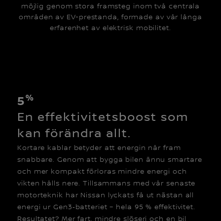
möjlig genom stora framsteg inom två centrala
områden av EV-prestanda, formade av vår långa
erfarenhet av elektrisk mobilitet.
%
5
En effektivitetsboost som
kan förändra allt.
Kortare kablar betyder att energin når fram
snabbare. Genom att bygga bilen ännu smartare
och mer kompakt förloras mindre energi och
vikten hålls nere. Tillsammans med vår senaste
motorteknik har Nissan lyckats få ut nästan all
energi ur Gen3‑batteriet – hela 95 % effektivitet.
Resultatet? Mer fart, mindre slöseri och en bil