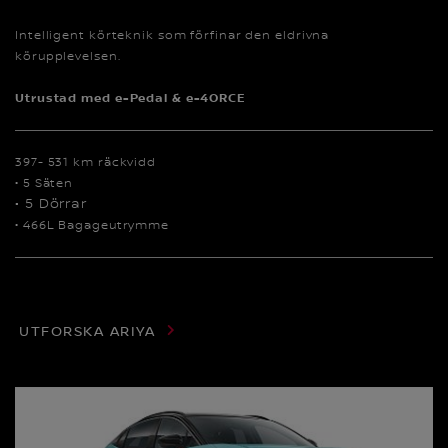
Intelligent körteknik som förfinar den eldrivna
körupplevelsen.
Utrustad med e-Pedal & e-4ORCE
397- 531 km räckvidd
• 5 Säten
• 5 Dörrar
• 466L Bagageutrymme
UTFORSKA ARIYA