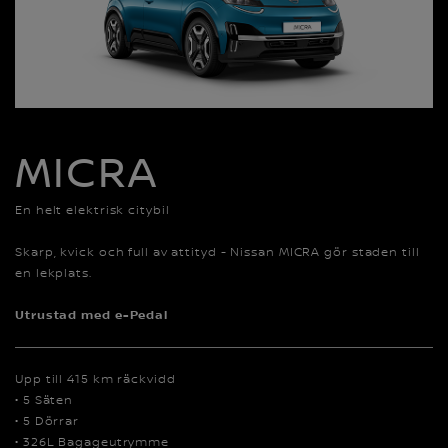
MICRA
En helt elektrisk citybil
Skarp, kvick och full av attityd - Nissan MICRA gör staden till
en lekplats.
Utrustad med e-Pedal
Upp till 415 km räckvidd
• 5 Säten
• 5 Dörrar
• 326L Bagageutrymme