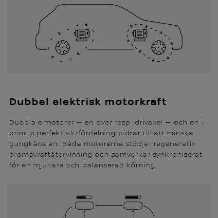
Dubbel elektrisk motorkraft
Dubbla elmotorer — en över resp. drivaxel — och en i
princip perfekt viktfördelning bidrar till att minska
gungkänslan. Båda motorerna stödjer regenerativ
bromskraftåtervinning och samverkar synkroniserat
för en mjukare och balanserad körning.