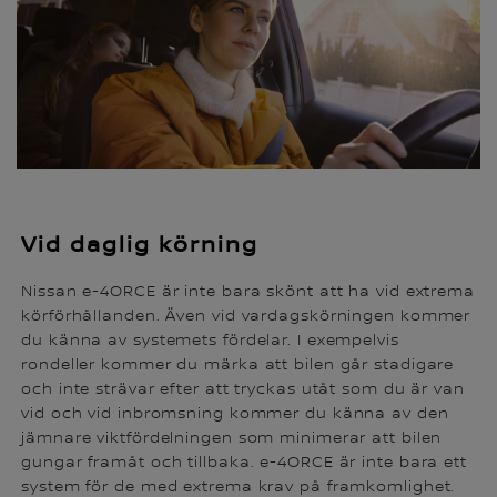
Vid daglig körning
Nissan e-4ORCE är inte bara skönt att ha vid extrema
körförhållanden. Även vid vardagskörningen kommer
du känna av systemets fördelar. I exempelvis
rondeller kommer du märka att bilen går stadigare
och inte strävar efter att tryckas utåt som du är van
vid och vid inbromsning kommer du känna av den
jämnare viktfördelningen som minimerar att bilen
gungar framåt och tillbaka. e-4ORCE är inte bara ett
system för de med extrema krav på framkomlighet.