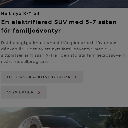
Helt nya X-Trail
En elektrifierad SUV med 5–7 säten
för familjeäventyr
Det behagliga knastrandet från pinnar och löv under
däcken är ljudet av ett nytt familjeäventyr. Med 5–7
sittplatser är Nissan X-Trail den största familjecrossovern
i vårt modellprogram.
UTFORSKA & KONFIGURERA
VISA LAGER