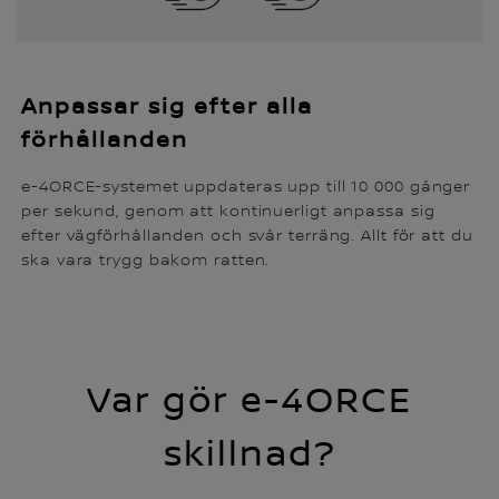
Anpassar sig efter alla
förhållanden
e-4ORCE-systemet uppdateras upp till 10 000 gånger
per sekund, genom att kontinuerligt anpassa sig
efter vägförhållanden och svår terräng. Allt för att du
ska vara trygg bakom ratten.
Var gör e-4ORCE
skillnad?