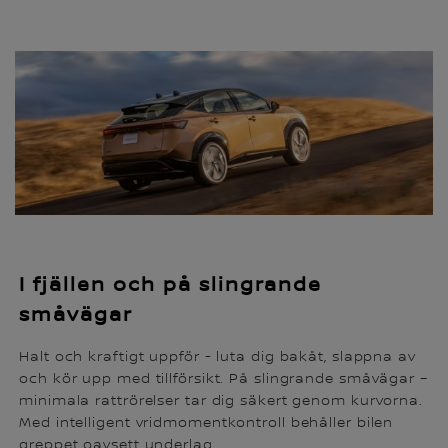
I fjällen och på slingrande
småvägar
Halt och kraftigt uppför - luta dig bakåt, slappna av
och kör upp med tillförsikt. På slingrande småvägar –
minimala rattrörelser tar dig säkert genom kurvorna.
Med intelligent vridmomentkontroll behåller bilen
greppet oavsett underlag.