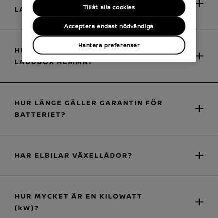
Tillåt alla cookies
LADDSTATIONER?
Acceptera endast nödvändiga
Hantera preferenser
HUR INSTALLERAR JAG EN
LADDBOX HEMMA?
HUR LÄNGE GÄLLER GARANTIN FÖR
BATTERIET?
HAR ELBILAR VÄXELLÅDOR?
HUR MYCKET ÄR EN KILOWATT
(kW)?