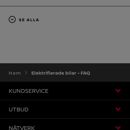
SE ALLA
Hem
Elektrifierade bilar - FAQ
KUNDSERVICE
UTBUD
NÄTVERK