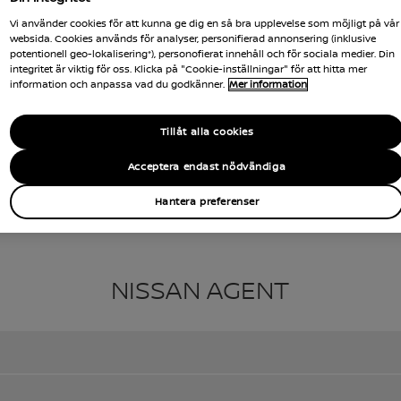
Vi använder cookies för att kunna ge dig en så bra upplevelse som möjligt på vår
websida. Cookies används för analyser, personifierad annonsering (inklusive
potentionell geo-lokalisering*), personofierat innehåll och för sociala medier. Din
integritet är viktig för oss. Klicka på "Cookie-inställningar" för att hitta mer
information och anpassa vad du godkänner.
Mer information
Tillåt alla cookies
Acceptera endast nödvändiga
Hantera preferenser
NISSAN AGENT