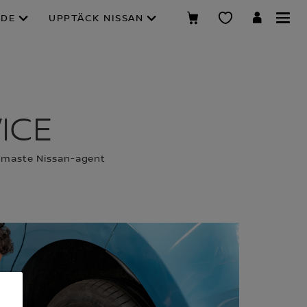
NDE
UPPTÄCK NISSAN
ICE
ärmaste Nissan-agent