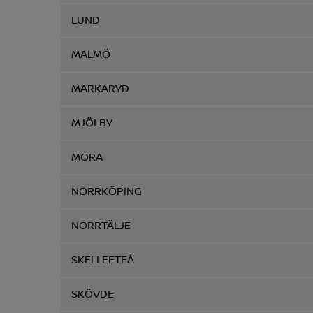
LUND
MALMÖ
MARKARYD
MJÖLBY
MORA
NORRKÖPING
NORRTÄLJE
SKELLEFTEÅ
SKÖVDE