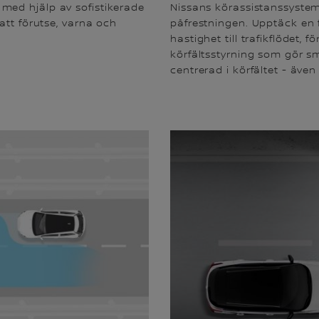
et med hjälp av sofistikerade
Nissans körassistanssystem 
att förutse, varna och
påfrestningen. Upptäck en 
hastighet till trafikflödet, 
körfältsstyrning som gör sm
centrerad i körfältet - äv