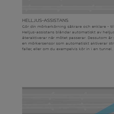
HELLJUS-ASSISTANS
Gör din mörkerkörning säkrare och enklare - til
Helljus-assistans bländar automatiskt av hellju
återaktiverar när mötet passerar. Dessutom är
en mörkersensor som automatiskt aktiverar st
faller, eller om du exempelvis kör in i en tunnel.