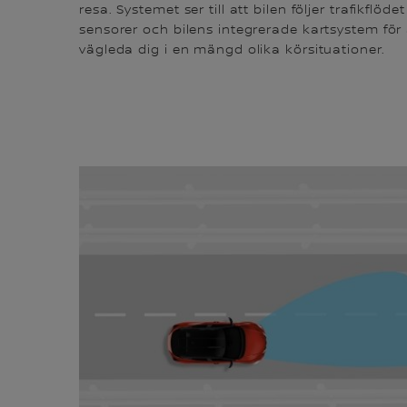
resa. Systemet ser till att bilen följer trafikflöd
sensorer och bilens integrerade kartsystem för 
vägleda dig i en mängd olika körsituationer.