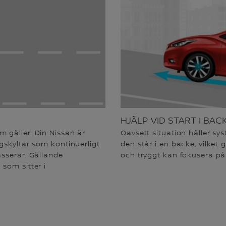
HJÄLP VID START I BAC
 gäller. Din Nissan är
Oavsett situation håller sys
gskyltar som kontinuerligt
den står i en backe, vilket g
sserar. Gällande
och tryggt kan fokusera på 
som sitter i