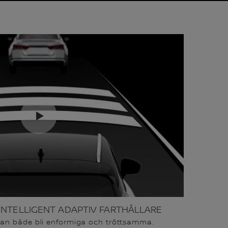
INTELLIGENT ADAPTIV FARTHÅLLARE
an både bli enformiga och tröttsamma.