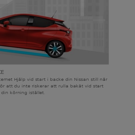
KE
temet Hjälp vid start i backe din Nissan still när
ör att du inte riskerar att rulla bakåt vid start
din körning istället.