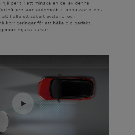
hjälper till att minska en del av denna
farthållare som automatiskt anpassar bilens
för att hålla ett säkert avstånd, och
å korrigeringar för att hålla dig perfekt
en genom mjuka kurvor.