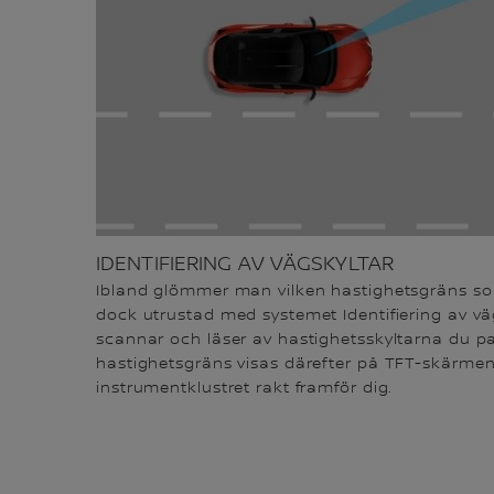
IDENTIFIERING AV VÄGSKYLTAR
Ibland glömmer man vilken hastighetsgräns som
dock utrustad med systemet Identifiering av vä
scannar och läser av hastighetsskyltarna du pa
hastighetsgräns visas därefter på TFT-skärmen 
instrumentklustret rakt framför dig.