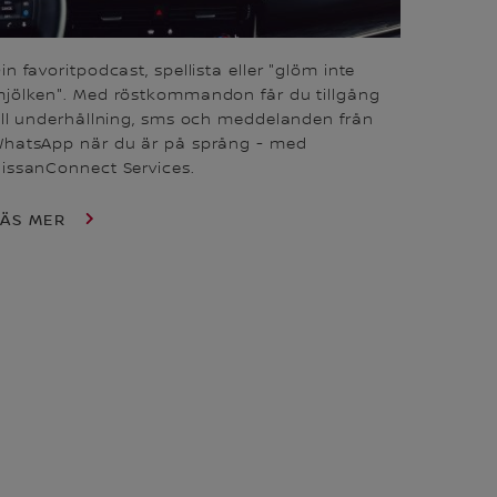
in favoritpodcast, spellista eller "glöm inte
jölken". Med röstkommandon får du tillgång
ill underhållning, sms och meddelanden från
hatsApp när du är på språng - med
issanConnect Services.
LÄS MER