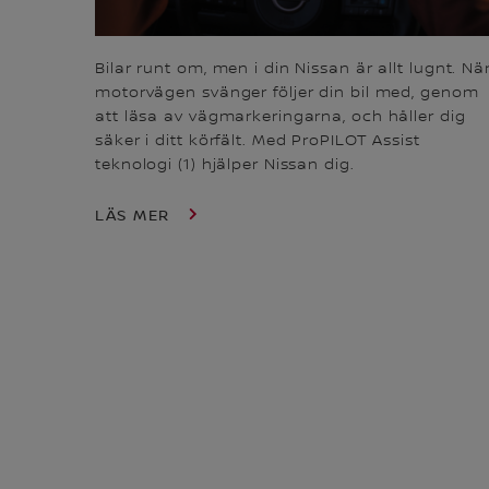
Bilar runt om, men i din Nissan är allt lugnt. Nä
motorvägen svänger följer din bil med, genom
att läsa av vägmarkeringarna, och håller dig
säker i ditt körfält. Med ProPILOT Assist
teknologi (1) hjälper Nissan dig.
LÄS MER