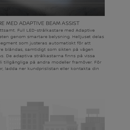
RE MED ADAPTIVE BEAM ASSIST
ttsamt. Full LED-strålkastare med Adaptive
eten genom smartare belysning. Helljuset delas
a segment som justeras automatiskt för att
re bländas, samtidigt som sikten på vägen
s. De adaptiva strålkastarna finns på vissa
i tillgängliga på andra modeller framöver. För
r, ladda ner kundprislistan eller kontakta din