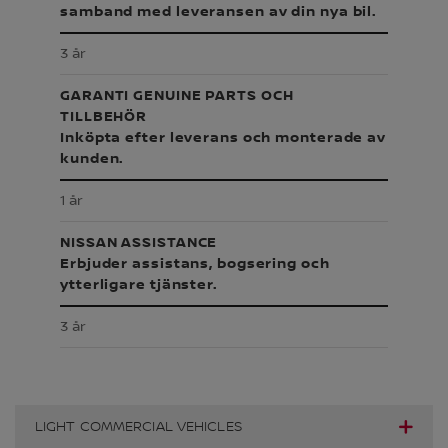
samband med leveransen av din nya bil.
3 år
GARANTI GENUINE PARTS OCH
TILLBEHÖR
Inköpta efter leverans och monterade av
kunden.
1 år
NISSAN ASSISTANCE
Erbjuder assistans, bogsering och
ytterligare tjänster.
3 år
LIGHT COMMERCIAL VEHICLES