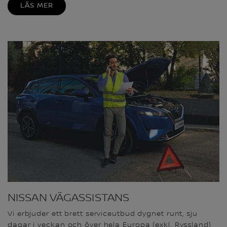
LÄS MER
NISSAN VÄGASSISTANS
Vi erbjuder ett brett serviceutbud dygnet runt, sju
dagar i veckan och över hela Europa (exkl. Ryssland)