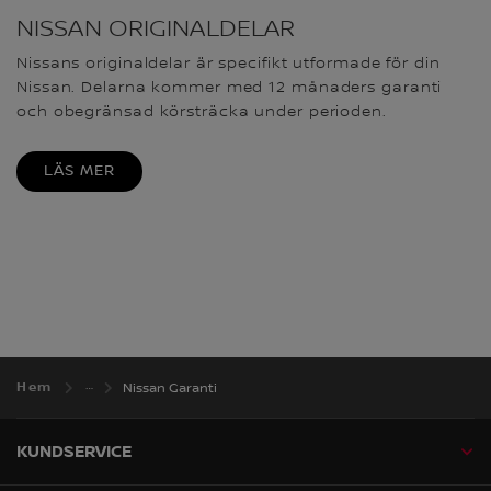
NISSAN ORIGINALDELAR
Nissans originaldelar är specifikt utformade för din
Nissan. Delarna kommer med 12 månaders garanti
och obegränsad körsträcka under perioden.
LÄS MER
Hem
Nissan Garanti
KUNDSERVICE