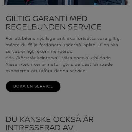
GILTIG GARANTI MED
REGELBUNDEN SERVICE
För att bilens nybilsgaranti ska fortsätta vara giltig,
måste du följa fordonets underhållsplan. Bilen ska
servas enligt rekommenderad
tids-/körsträckeintervall. Våra specialutbildade
Nissan-tekniker är naturligtvis de bäst lämpade
experterna att utföra denna service.
BOKA EN SERVICE
DU KANSKE OCKSÅ ÄR
INTRESSERAD AV…