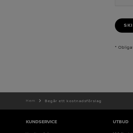
SK
* Obliga
Hem
Begär ett kostnadsförslag
KUNDSERVICE
UTBUD