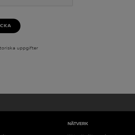
ICKA
toriska uppgifter
NÄTVERK