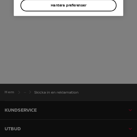
Hantera preferenser
Hem
Skicka in en reklamation
KUNDSERVICE
UTBUD