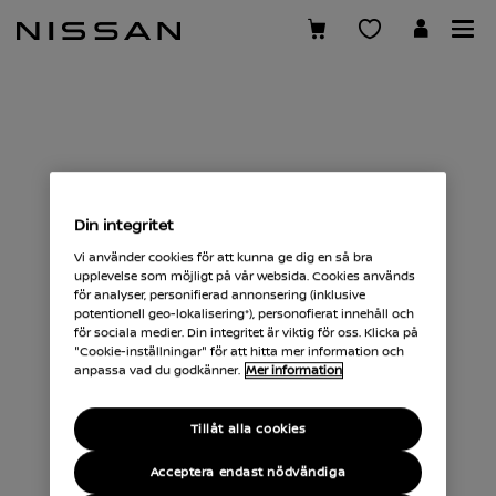
Hoppa
över
till
huvudinnehåll
Din integritet
Vi använder cookies för att kunna ge dig en så bra
upplevelse som möjligt på vår websida. Cookies används
för analyser, personifierad annonsering (inklusive
potentionell geo-lokalisering*), personofierat innehåll och
för sociala medier. Din integritet är viktig för oss. Klicka på
"Cookie-inställningar" för att hitta mer information och
anpassa vad du godkänner.
Mer information
Tillåt alla cookies
Acceptera endast nödvändiga