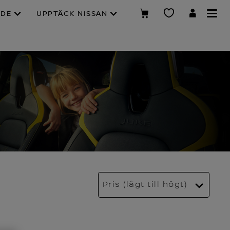
NDE
UPPTÄCK NISSAN
Pris (lågt till högt)