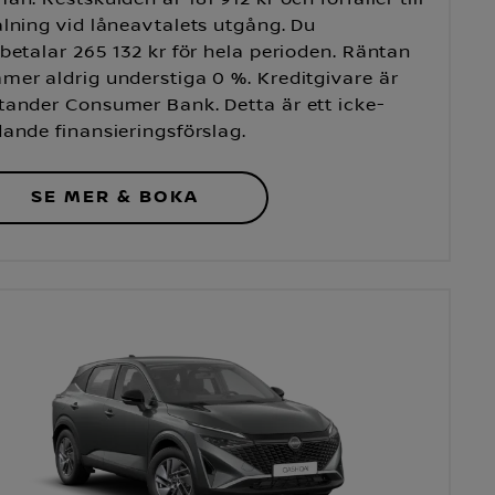
lning vid låneavtalets utgång. Du
betalar 265 132 kr för hela perioden. Räntan
mer aldrig understiga 0 %. Kreditgivare är
tander Consumer Bank. Detta är ett icke-
ande finansieringsförslag.
SE MER & BOKA