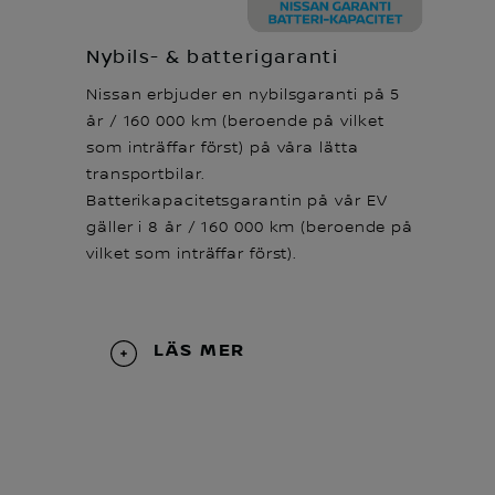
Nybils- & batterigaranti
Nissan erbjuder en nybilsgaranti på 5
år / 160 000 km (beroende på vilket
som inträffar först) på våra lätta
transportbilar.
Batterikapacitetsgarantin på vår EV
gäller i 8 år / 160 000 km (beroende på
vilket som inträffar först).
LÄS MER