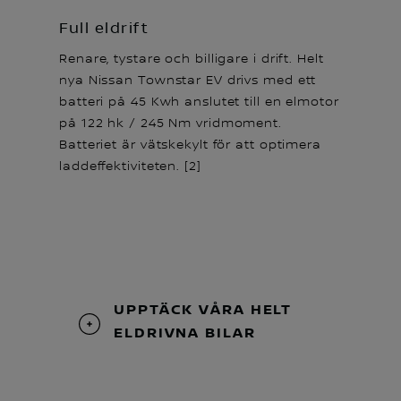
Full eldrift
Renare, tystare och billigare i drift. Helt
nya Nissan Townstar EV drivs med ett
batteri på 45 Kwh anslutet till en elmotor
på 122 hk / 245 Nm vridmoment.
Batteriet är vätskekylt för att optimera
laddeffektiviteten. [2]
UPPTÄCK VÅRA HELT
ELDRIVNA BILAR