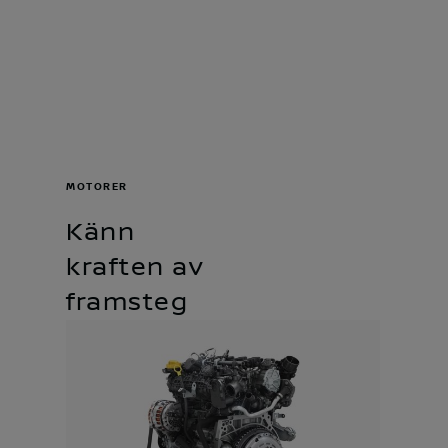
MOTORER
Känn
kraften av
framsteg