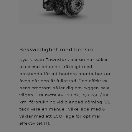
Bekvämlighet med bensin
Nya Nissan Townstars bensin har säker
acceleration och tillräckligt med
prestanda för att hantera branta backar
även när den är fullastad. Den effektiva
bensinmotorn håller dig om ryggen hela
vägen. Dra nytta av 130 hk, 6,8-6,9 l/100
km förbrukning vid blandad körning [3],
tack vare en manuell växellåda med 6
växlar med ett ECO-läge för optimal
effektivitet [1].