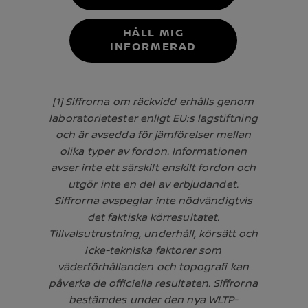
HÅLL MIG
INFORMERAD
[1] Siffrorna om räckvidd erhålls genom
laboratorietester enligt EU:s lagstiftning
och är avsedda för jämförelser mellan
olika typer av fordon. Informationen
avser inte ett särskilt enskilt fordon och
utgör inte en del av erbjudandet.
Siffrorna avspeglar inte nödvändigtvis
det faktiska körresultatet.
Tillvalsutrustning, underhåll, körsätt och
icke-tekniska faktorer som
väderförhållanden och topografi kan
påverka de officiella resultaten. Siffrorna
bestämdes under den nya WLTP-