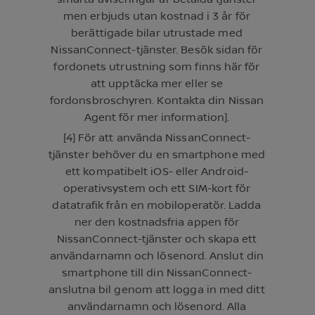
men erbjuds utan kostnad i 3 år för
berättigade bilar utrustade med
NissanConnect-tjänster. Besök sidan för
fordonets utrustning som finns här för
att upptäcka mer eller se
fordonsbroschyren. Kontakta din Nissan
Agent för mer information].
[4] För att använda NissanConnect-
tjänster behöver du en smartphone med
ett kompatibelt iOS- eller Android-
operativsystem och ett SIM-kort för
datatrafik från en mobiloperatör. Ladda
ner den kostnadsfria appen för
NissanConnect-tjänster och skapa ett
användarnamn och lösenord. Anslut din
smartphone till din NissanConnect-
anslutna bil genom att logga in med ditt
användarnamn och lösenord. Alla