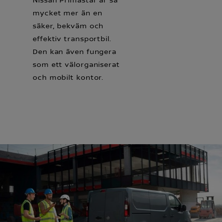
Nissan Primastar är så
mycket mer än en
säker, bekväm och
effektiv transportbil.
Den kan även fungera
som ett välorganiserat
och mobilt kontor.