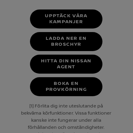
UPPTÄCK VÅRA
KAMPANJER
LADDA NER EN
BROSCHYR
HITTA DIN NISSAN
AGENT
BOKA EN
PROVKÖRNING
[1] Förlita dig inte uteslutande på
bekväma körfunktioner. Vissa funktioner
kanske inte fungerar under alla
förhållanden och omständigheter.