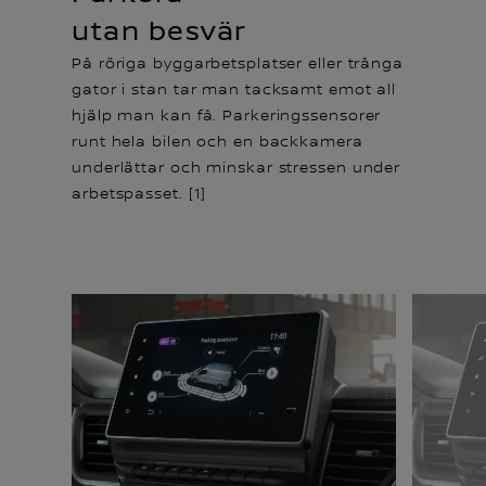
utan besvär
På röriga byggarbetsplatser eller trånga
gator i stan tar man tacksamt emot all
hjälp man kan få. Parkeringssensorer
runt hela bilen och en backkamera
underlättar och minskar stressen under
arbetspasset. [1]