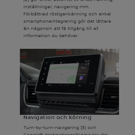
inställningar, navigering mm.
Förbättrad röstigenkänning och enkel
smartphoneintegrering gör det lättare
än någonsin att få tillgång till all
information du behöver.
Navigation och körning
Turn-by-turn-navigering [3] och
Google™ destinationssökning tar dig