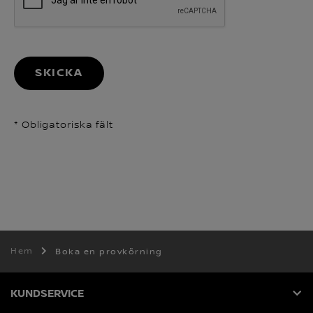
SKICKA
* Obligatoriska fält
Hem
Boka en provkörning
KUNDSERVICE