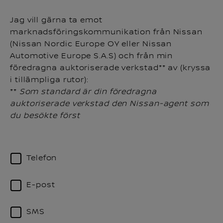
Jag vill gärna ta emot
marknadsföringskommunikation från Nissan
(Nissan Nordic Europe OY eller Nissan
Automotive Europe S.A.S) och från min
föredragna auktoriserade verkstad** av (kryssa
i tillämpliga rutor):
**
Som standard är din föredragna
auktoriserade verkstad den Nissan-agent som
du besökte först
Telefon
E-post
SMS