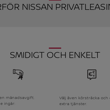
RFÖR NISSAN PRIVATLEASI
SMIDIGT OCH ENKELT
 en månadsavgift.
Välj även körsträcka och 
e ingår:
extra tjänster.