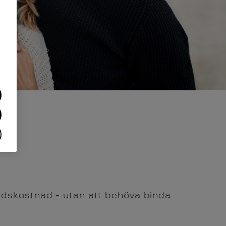
ånadskostnad - utan att behöva binda