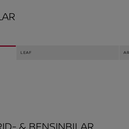
LAR
LEAF
AR
ID- & BENSINBILAR