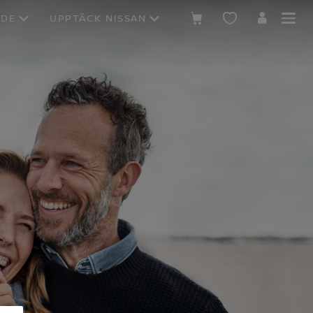
NDE
UPPTÄCK NISSAN