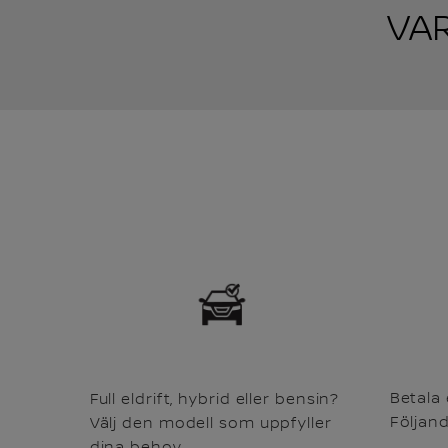
VA
Betala
Full eldrift, hybrid eller bensin?
Följand
Välj den modell som uppfyller