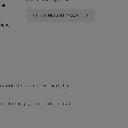
mil
HITTA NISSAN-AGENT
ågar,
iknande det som sker med alla
terlämningsguide i pdf-format.