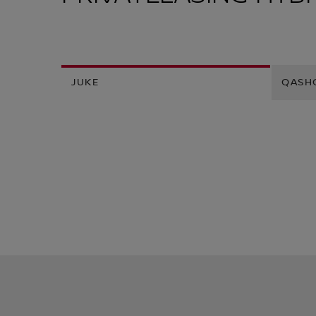
JUKE
QASH