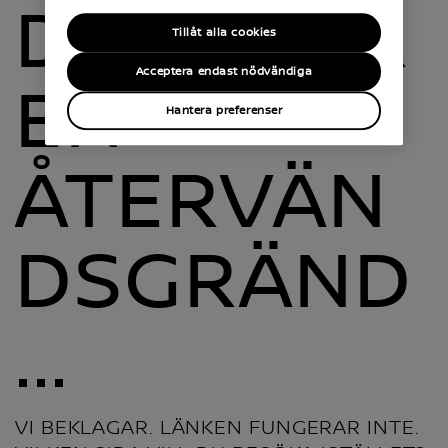
DETTA ÄR
Tillåt alla cookies
Acceptera endast nödvändiga
EN
Hantera preferenser
ÅTERVÄN
DSGRÄND
...
VI BEKLAGAR. LÄNKEN FUNGERAR INTE.